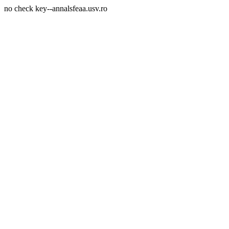
no check key--annalsfeaa.usv.ro